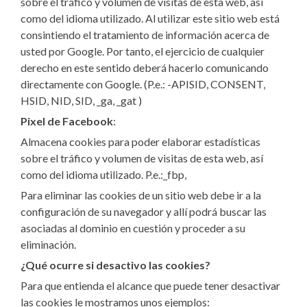
sobre el tráfico y volumen de visitas de esta web, así
como del idioma utilizado. Al utilizar este sitio web está
consintiendo el tratamiento de información acerca de
usted por Google. Por tanto, el ejercicio de cualquier
derecho en este sentido deberá hacerlo comunicando
directamente con Google. (P.e.: -APISID, CONSENT,
HSID, NID, SID, _ga, _gat )
Pixel de Facebook
:
Almacena cookies para poder elaborar estadísticas
sobre el tráfico y volumen de visitas de esta web, así
como del idioma utilizado. P.e.:_fbp,
Para eliminar las cookies de un sitio web debe ir a la
configuración de su navegador y allí podrá buscar las
asociadas al dominio en cuestión y proceder a su
eliminación.
¿Qué ocurre si desactivo las cookies?
Para que entienda el alcance que puede tener desactivar
las cookies le mostramos unos ejemplos: